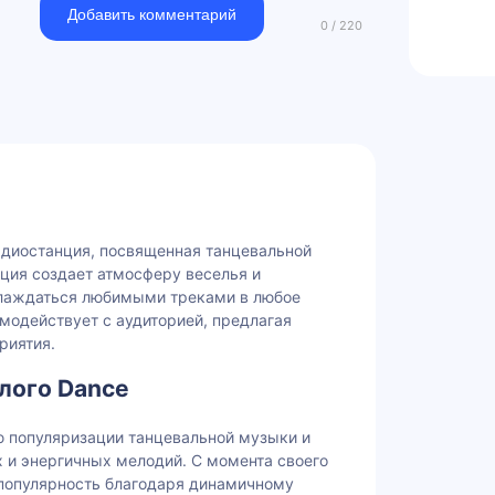
Добавить комментарий
адиостанция, посвященная танцевальной
ция создает атмосферу веселья и
слаждаться любимыми треками в любое
модействует с аудиторией, предлагая
риятия.
лого Dance
ю популяризации танцевальной музыки и
 и энергичных мелодий. С момента своего
 популярность благодаря динамичному