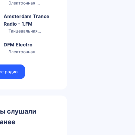
Электронная музыка
Amsterdam Trance
Radio - 1.FM
Танцевальная музыка
DFM Electro
Электронная музыка
се радио
ы слушали
анее