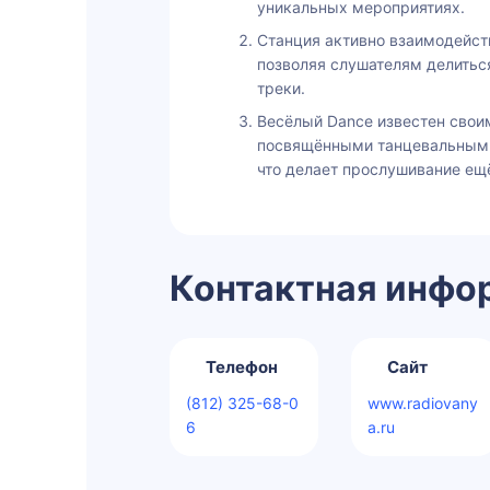
уникальных мероприятиях.
Станция активно взаимодейств
позволяя слушателям делитьс
треки.
Весёлый Dance известен сво
посвящёнными танцевальным 
что делает прослушивание ещ
Контактная инфо
Телефон
Сайт
(812) 325-68-0
www.radiovany
6
a.ru