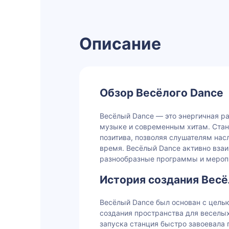
Описание
Обзор Весёлого Dance
Весёлый Dance — это энергичная р
музыке и современным хитам. Стан
позитива, позволяя слушателям на
время. Весёлый Dance активно взаи
разнообразные программы и мероп
История создания Весё
Весёлый Dance был основан с цель
создания пространства для веселых
запуска станция быстро завоевала