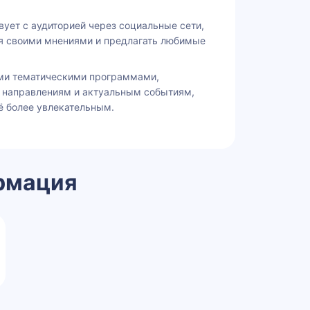
ует с аудиторией через социальные сети,
я своими мнениями и предлагать любимые
ими тематическими программами,
направлениям и актуальным событиям,
ё более увлекательным.
рмация