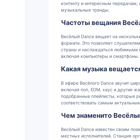
контенту и интересным передачам,
музыкальные тренды.
Частоты вещания Весё
Весёлый Dance вещает на нескольки
формате. Это позволяет слушателям
страны и наслаждаться любимыми 
включая компьютеры и смартфоны.
Какая музыка вещаетс
В эфире Весёлого Dance звучит шир
включая поп, EDM, хаус и другие ж
подобранные плейлисты, которые р
соответствовать самым актуальны
Чем знаменито Весёлый
Весёлый Dance известен своим поз
местных исполнителей. Станция орг