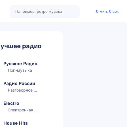
0 мин. 0 сек.
учшее радио
Русское Радио
Поп-музыка
Радио России
Разговорное радио
Electro
Электронная музыка
House Hits