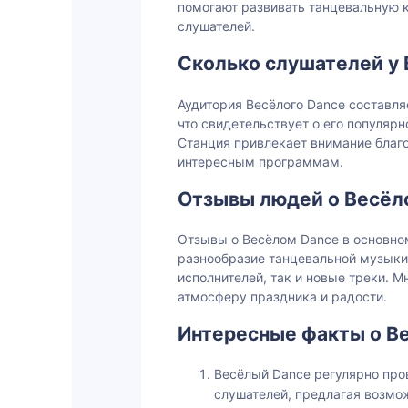
помогают развивать танцевальную 
слушателей.
Сколько слушателей у 
Аудитория Весёлого Dance составля
что свидетельствует о его популярн
Станция привлекает внимание благо
интересным программам.
Отзывы людей о Весёл
Отзывы о Весёлом Dance в основно
разнообразие танцевальной музыки
исполнителей, так и новые треки. М
атмосферу праздника и радости.
Интересные факты о В
Весёлый Dance регулярно про
слушателей, предлагая возмож