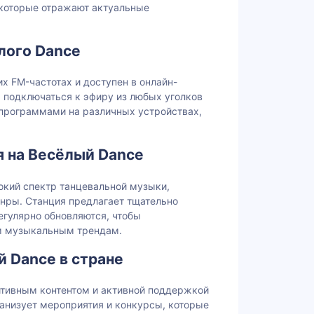
 которые отражают актуальные
лого Dance
х FM-частотах и доступен в онлайн-
 подключаться к эфиру из любых уголков
программами на различных устройствах,
я на Весёлый Dance
окий спектр танцевальной музыки,
анры. Станция предлагает тщательно
егулярно обновляются, чтобы
м музыкальным трендам.
 Dance в стране
итивным контентом и активной поддержкой
анизует мероприятия и конкурсы, которые