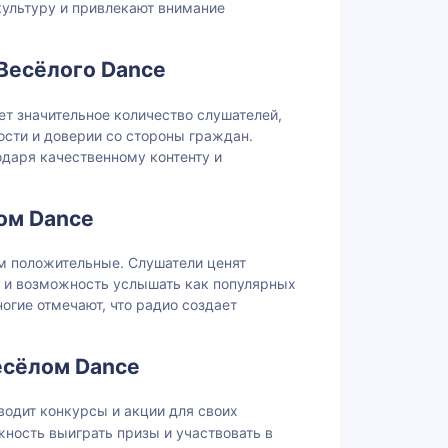
культуру и привлекают внимание
Весёлого Dance
ет значительное количество слушателей,
ости и доверии со стороны граждан.
даря качественному контенту и
ом Dance
м положительные. Слушатели ценят
 и возможность услышать как популярных
ногие отмечают, что радио создает
есёлом Dance
водит конкурсы и акции для своих
ность выиграть призы и участвовать в