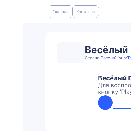
Главная
Контакты
Весёлый
Страна:
Россия
Жанр:
Т
Весёлый 
Для воспро
кнопку 'Pla