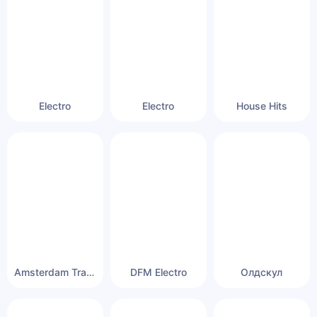
Electro
Electro
House Hits
Amsterdam Trance Radio — 1.FM
DFM Electro
Олдскул