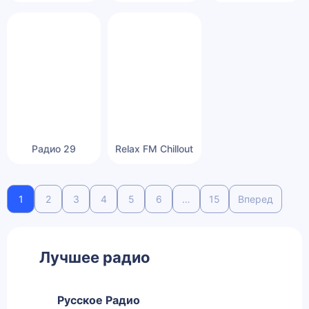
Радио 29
Relax FM Chillout
1
2
3
4
5
6
…
15
Вперед
Лучшее радио
Русское Радио