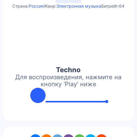
Страна:
Россия
Жанр:
Электронная музыка
Битрейт:
64
Techno
Для воспроизведения, нажмите на
кнопку 'Play' ниже