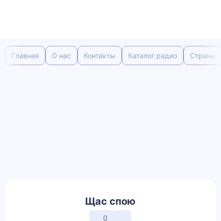
Главная
О нас
Контакты
Каталог радио
Страны
Щас спою
0