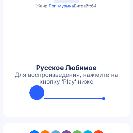
Жанр:
Поп-музыка
Битрейт:
64
Русское Любимое
Для воспроизведения, нажмите на
кнопку 'Play' ниже