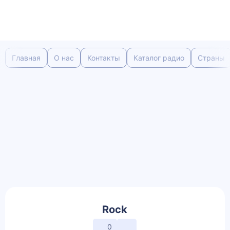
Главная
О нас
Контакты
Каталог радио
Страны
Rock
0