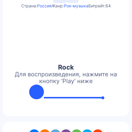
Страна:
Россия
Жанр:
Рок-музыка
Битрейт:
64
Rock
Для воспроизведения, нажмите на
кнопку 'Play' ниже