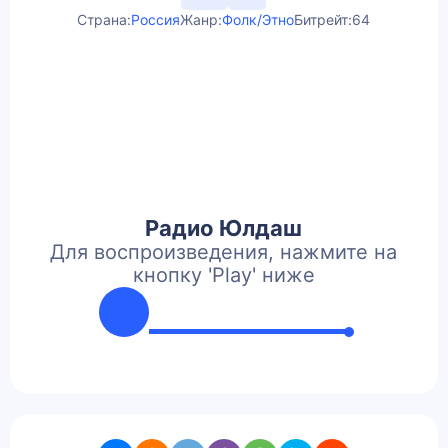
Страна:
Россия
Жанр:
Фолк/Этно
Битрейт:
64
Радио Юлдаш
Для воспроизведения, нажмите на
кнопку 'Play' ниже