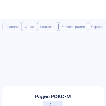
Главная
О нас
Контакты
Каталог радио
Страны
Радио РОКС-М
0