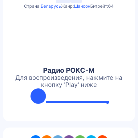
Страна:
Беларусь
Жанр:
Шансон
Битрейт:
64
Радио РОКС-М
Для воспроизведения, нажмите на
кнопку 'Play' ниже