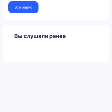
Все радио
Вы слушали ранее
Главная
Контакты