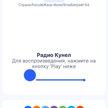
Страна:
Россия
Жанр:
Фолк/Этно
Битрейт:
64
Радио Кунел
Для воспроизведения, нажмите на
кнопку 'Play' ниже