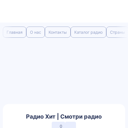
Главная
О нас
Контакты
Каталог радио
Страны
Радио Хит | Смотри радио
0