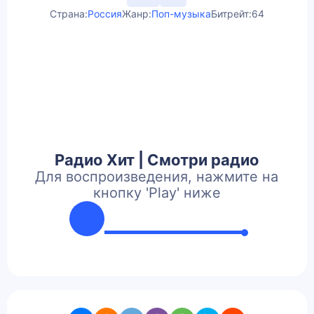
Страна:
Россия
Жанр:
Поп-музыка
Битрейт:
64
Радио Хит | Смотри радио
Для воспроизведения, нажмите на
кнопку 'Play' ниже