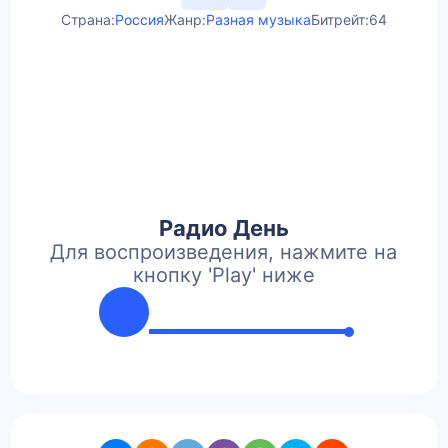
Страна:
Россия
Жанр:
Разная музыка
Битрейт:
64
Радио День
Для воспроизведения, нажмите на
кнопку 'Play' ниже