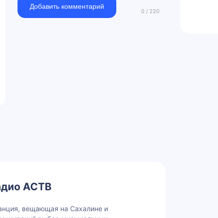
Добавить комментарий
адио АСТВ
нция, вещающая на Сахалине и