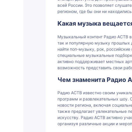
всей России. Это позволяет слушат
регионом, где бы они ни находились
Какая музыка вещаетс
Музыкальный контент Радио АСТВ в
так и популярную музыку прошлых 
найти поп-музыку, рок, российские
специальные музыкальные подборки
активно поддерживает местных арт
возможность представить свои раб
Чем знаменита Радио 
Радио АСТВ известно своим уника
программ и развлекательных шоу. 
новости региона, включая социальн
также предлагает увлекательные п
искусству. Радио АСТВ активно уча
организуя различные акции и меро