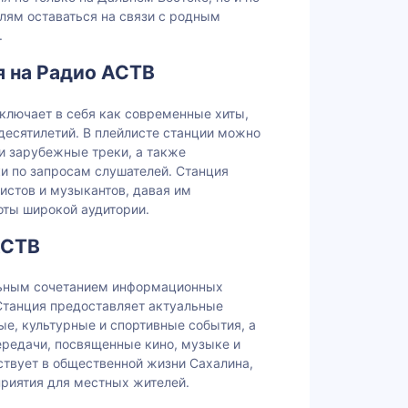
елям оставаться на связи с родным
.
я на Радио АСТВ
ключает в себя как современные хиты,
десятилетий. В плейлисте станции можно
 и зарубежные треки, а также
 по запросам слушателей. Станция
истов и музыкантов, давая им
оты широкой аудитории.
АСТВ
льным сочетанием информационных
Станция предоставляет актуальные
ые, культурные и спортивные события, а
ередачи, посвященные кино, музыке и
ствует в общественной жизни Сахалина,
приятия для местных жителей.