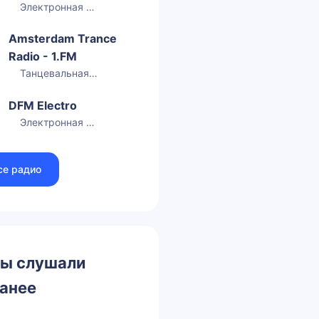
Электронная музыка
Amsterdam Trance
Radio - 1.FM
Танцевальная музыка
DFM Electro
Электронная музыка
се радио
ы слушали
анее