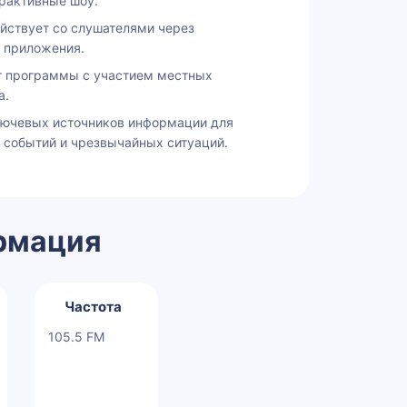
рактивные шоу.
йствует со слушателями через
 приложения.
т программы с участием местных
а.
лючевых источников информации для
 событий и чрезвычайных ситуаций.
рмация
Частота
105.5 FM