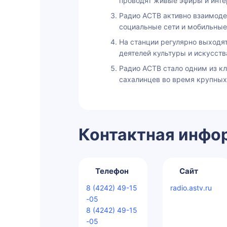
проводят живые эфиры и инте
Радио АСТВ активно взаимоде
социальные сети и мобильные
На станции регулярно выходя
деятелей культуры и искусств
Радио АСТВ стало одним из к
сахалинцев во время крупных
Контактная инфо
Телефон
Сайт
8 (4242) 49-15
radio.astv.ru
-05
8 (4242) 49-15
-05