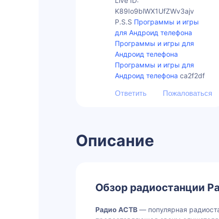
Live ID:
K89Io9blWX1UfZWv3ajv
P.S.S
Программы и игры
для Андроид телефона
Программы и игры для
Андроид телефона
Программы и игры для
Андроид телефона
ca2f2df
Описание
Обзор радиостанции Р
Радио АСТВ
— популярная радиоста