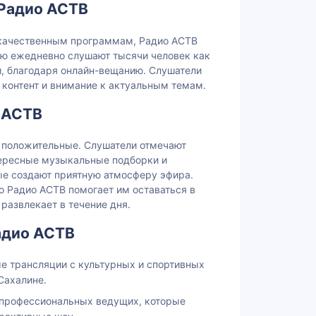
 Радио АСТВ
 качественным программам, Радио АСТВ
ю ежедневно слушают тысячи человек как
ми, благодаря онлайн-вещанию. Слушатели
 контент и внимание к актуальным темам.
 АСТВ
, положительные. Слушатели отмечают
тересные музыкальные подборки и
е создают приятную атмосферу эфира.
о Радио АСТВ помогает им оставаться в
развлекает в течение дня.
адио АСТВ
е трансляции с культурных и спортивных
Сахалине.
 профессиональных ведущих, которые