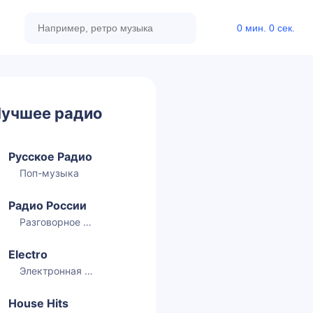
0 мин. 0 сек.
учшее радио
Русское Радио
Поп-музыка
Радио России
Разговорное радио
Electro
Электронная музыка
House Hits