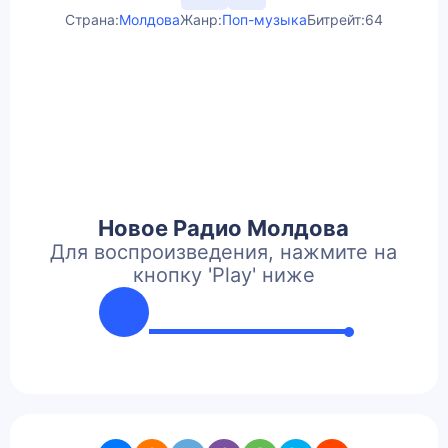
Страна:
Молдова
Жанр:
Поп-музыка
Битрейт:
64
Новое Радио Молдова
Для воспроизведения, нажмите на
кнопку 'Play' ниже