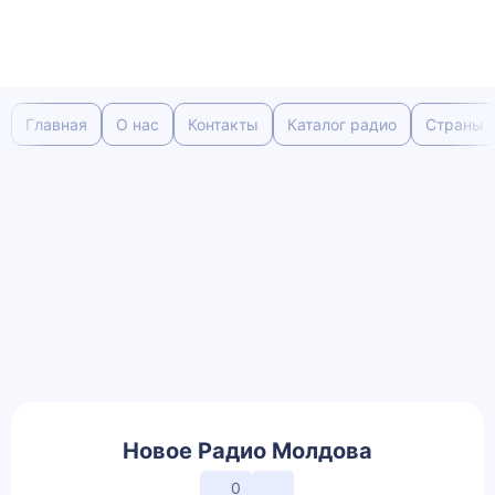
Главная
О нас
Контакты
Каталог радио
Страны
Новое Радио Молдова
0