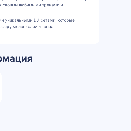
ся своими любимыми треками и
ми уникальными DJ-сетами, которые
сферу меланхолии и танца.
рмация