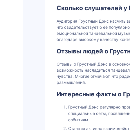
Сколько слушателей у 
Аудитория Грустный Дэнс насчитыва
что свидетельствует о её популярно
эмоциональной танцевальной музык
благодаря высокому качеству конте
Отзывы людей о Груст
Отзывы о Грустный Дэнс в основно
возможность насладиться танцевал
чувства. Многие отмечают, что рад
размышлений.
Интересные факты о Г
Грустный Дэнс регулярно про
специальные сеты, посвящен
событиям.
Станция активно взаимодейств