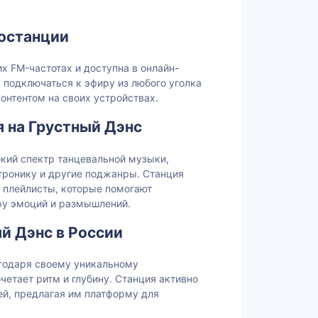
останции
х FM-частотах и доступна в онлайн-
 подключаться к эфиру из любого уголка
онтентом на своих устройствах.
 на Грустный Дэнс
окий спектр танцевальной музыки,
тронику и другие поджанры. Станция
 плейлисты, которые помогают
ру эмоций и размышлений.
й Дэнс в России
агодаря своему уникальному
етает ритм и глубину. Станция активно
й, предлагая им платформу для