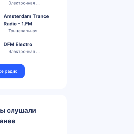
Электронная музыка
Amsterdam Trance
Radio - 1.FM
Танцевальная музыка
DFM Electro
Электронная музыка
се радио
ы слушали
анее