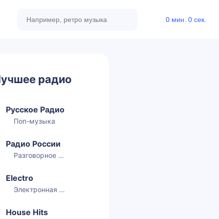
0 мин. 0 сек.
учшее радио
Русское Радио
Поп-музыка
Радио России
Разговорное радио
Electro
Электронная музыка
House Hits