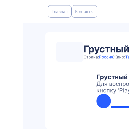
Главная
Контакты
Грустный
Страна:
Россия
Жанр:
Т
Грустный
Для воспро
кнопку 'Pla