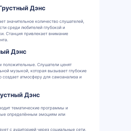
Грустный Дэнс
ет значительное количество слушателей,
сти среди любителей глубокой и
и. Станция привлекает внимание
нта.
ный Дэнс
м положительные. Слушатели ценят
ьной музыкой, которая вызывает глубокие
ио создает атмосферу для самоанализа и
рустный Дэнс
водит тематические программы и
ные определённым эмоциям или
ует с аудиторией через социальные сети,