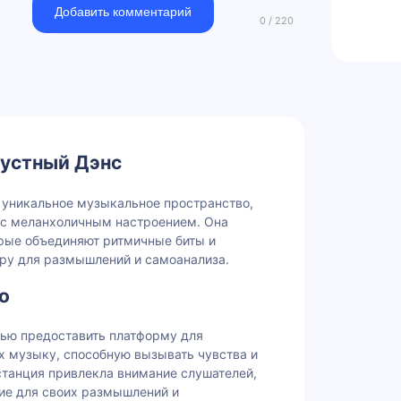
Добавить комментарий
рустный Дэнс
 уникальное музыкальное пространство,
 с меланхоличным настроением. Она
орые объединяют ритмичные биты и
еру для размышлений и самоанализа.
о
лью предоставить платформу для
х музыку, способную вызывать чувства и
станция привлекла внимание слушателей,
е для своих размышлений и