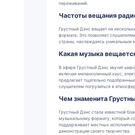
переживаний.
Частоты вещания ради
Грустный Дэнс вещает на нескольки
формате. Это позволяет слушателям
страны, наслаждаясь уникальным к
Какая музыка вещается
В эфире Грустный Дэнс звучит шир
включая меланхоличный хаус, элек
предлагает тщательно подобранные
слушателям погрузиться в атмосфе
Чем знаменита Грустны
Грустный Дэнс стала известной бл
музыкальному формату, который соч
поддерживает местных исполнителе
демонстрации своего творчества.