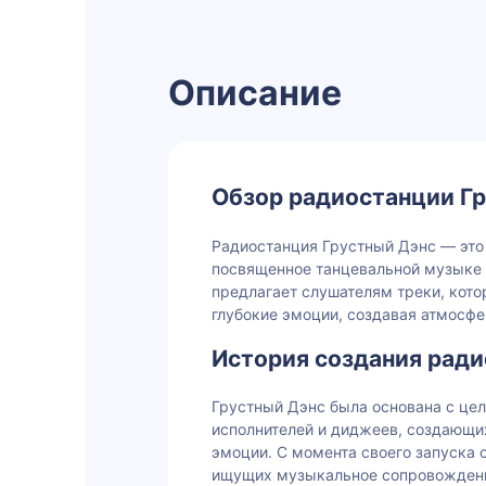
Описание
Обзор радиостанции Г
Радиостанция Грустный Дэнс — это
посвященное танцевальной музыке
предлагает слушателям треки, кот
глубокие эмоции, создавая атмосф
История создания ради
Грустный Дэнс была основана с це
исполнителей и диджеев, создающи
эмоции. С момента своего запуска 
ищущих музыкальное сопровождени