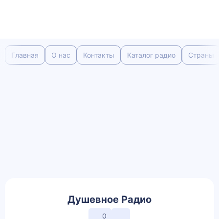
Главная
О нас
Контакты
Каталог радио
Страны
Душевное Радио
0