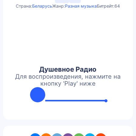
Страна:
Беларусь
Жанр:
Разная музыка
Битрейт:
64
Душевное Радио
Для воспроизведения, нажмите на
кнопку 'Play' ниже