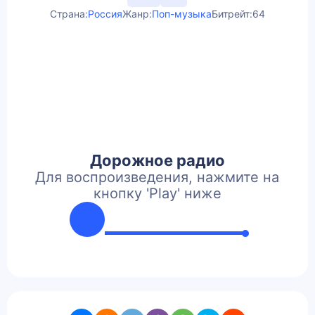
Страна:
Россия
Жанр:
Поп-музыка
Битрейт:
64
Дорожное радио
Для воспроизведения, нажмите на
кнопку 'Play' ниже