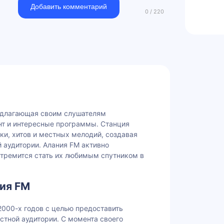
Добавить комментарий
едлагающая своим слушателям
т и интересные программы. Станция
ки, хитов и местных мелодий, создавая
 аудитории. Алания FM активно
стремится стать их любимым спутником в
ия FM
2000-х годов с целью предоставить
стной аудитории. С момента своего