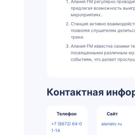
Алания FM регулярно проводит
предлагая возможность выигр
мероприятиях.
Станция активно взаимодейств
позволяя слушателям делитьс
треки.
Алания FM известна своими т
посвященными различным му
событиям, что делает прослу
Контактная инфо
Телефон
Сайт
+7 (8672) 64-0
alaniatv.ru
1-14