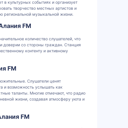
ет в культурных событиях и организует
ровать творчество местных артистов и
ю региональной музыкальной жизни.
 Алания FM
начительное количество слушателей, что
 и доверии со стороны граждан. Станция
чественному контенту и активному
ия FM
ложительные. Слушатели ценят
та и возможность услышать как
стные таланты. Многие отмечают, что радио
невной жизни, создавая атмосферу уюта и
Алания FM