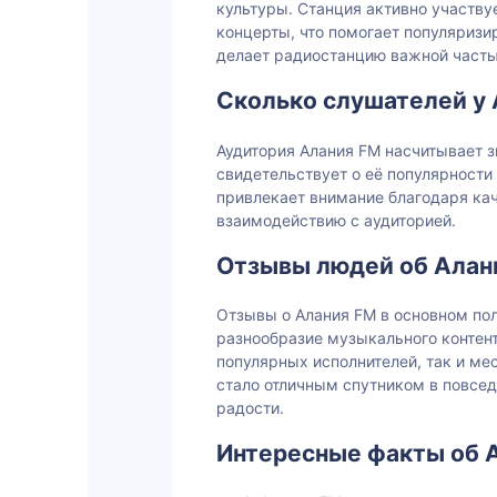
культуры. Станция активно участву
концерты, что помогает популяризи
делает радиостанцию важной часть
Сколько слушателей у
Аудитория Алания FM насчитывает з
свидетельствует о её популярности
привлекает внимание благодаря ка
взаимодействию с аудиторией.
Отзывы людей об Алан
Отзывы о Алания FM в основном по
разнообразие музыкального контен
популярных исполнителей, так и ме
стало отличным спутником в повсед
радости.
Интересные факты об 