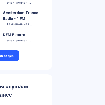
Электронная музыка
Amsterdam Trance
Radio - 1.FM
Танцевальная музыка
DFM Electro
Электронная музыка
се радио
ы слушали
анее