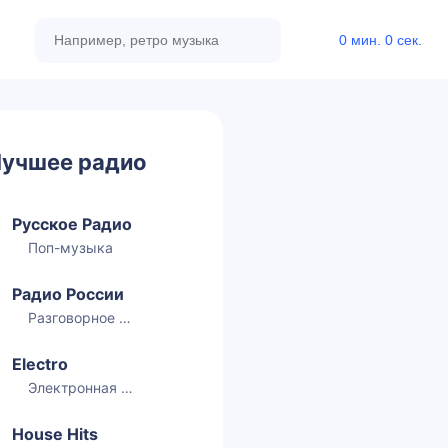
0 мин. 0 сек.
учшее радио
Русское Радио
Поп-музыка
Радио России
Разговорное радио
Electro
Электронная музыка
House Hits