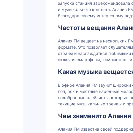
запуска станция зарекомендовала 
и музыкального контента. Алания F
благодаря своему интересному под
Частоты вещания Алан
Алания FM вещает на нескольких FM
формате. Это позволяет слушателям
страны и наслаждаться любимыми п
включая смартфоны, компьютеры и
Какая музыка вещается
В эфире Алания FM звучит широкий
поп, рок и местные народные мелод
подобранные плейлисты, которые р
текущие музыкальные тренды и пре
Чем знаменито Алания 
Алания FM известна своей поддерж