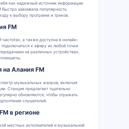
себя как надежный источник информации
M быстро завоевала популярность
ходу к выбору программ и треков.
ия FM
-частотах, а также доступна в онлайн-
 подключаться к эфиру из любой точки
ередачами на различных устройствах,
 планшеты.
 на Алания FM
 спектр музыкальных жанров, включая
ии. Станция предлагает тщательно
егулярно обновляются, чтобы отражать
дпочтения слушателей.
FM в регионе
кой местных исполнителей и музыкальной