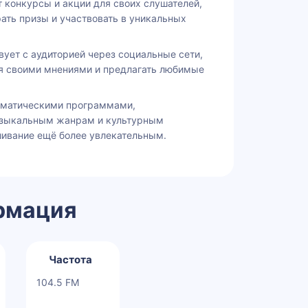
 конкурсы и акции для своих слушателей,
ать призы и участвовать в уникальных
ует с аудиторией через социальные сети,
я своими мнениями и предлагать любимые
ематическими программами,
зыкальным жанрам и культурным
шивание ещё более увлекательным.
рмация
Частота
104.5 FM