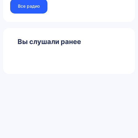
Все радио
Вы слушали ранее
Главная
Контакты