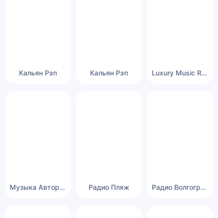
Кальян Рэп
Кальян Рэп
Luxury Music Radio
Музыка Авторадио
Радио Пляж
Радио Волгоград 24